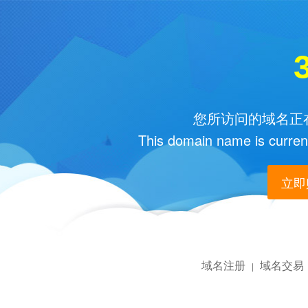
您所访问的域名正在
This domain name is current
立即购
域名注册
域名交易
|